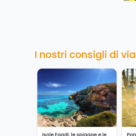
Pr
I nostri consigli di vi
Isole Egadi: le spiagge e le
Pon