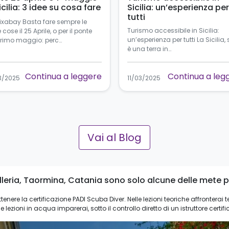
icilia: 3 idee su cosa fare
Sicilia: un’esperienza per
tutti
Pixabay Basta fare sempre le
Turismo accessibile in Sicilia:
e cose il 25 Aprile, o per il ponte
un’esperienza per tutti La Sicilia, 
primo maggio: perc…
è una terra in…
Continua a leggere
Continua a leg
3/2025
11/03/2025
Vai al Blog
leria, Taormina, Catania sono solo alcune delle mete più
enere la certificazione PADI Scuba Diver. Nelle lezioni teoriche affronterai
e lezioni in acqua imparerai, sotto il controllo diretto di un istruttore certifi