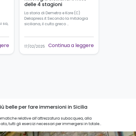
delle 4 stagioni
La storia di Demetra e Kore (C)
Deliapress.it Secondo la mitologia
si sa,
siciliana, il culto greco …
gere
Continua a leggere
17/02/2025
 belle per fare immersioni in Sicilia
 tematiche relative all’attrezzatura subacquea, alla
cato, tutti gli esercizi necessari per immergersi in totale