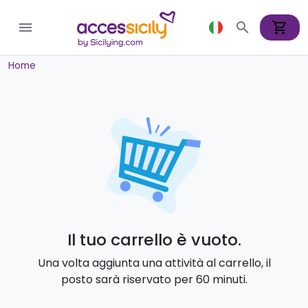
shopping_cart
menu
search
Home
Il tuo carrello è vuoto.
Una volta aggiunta una attività al carrello, il
posto sarà riservato per 60 minuti.