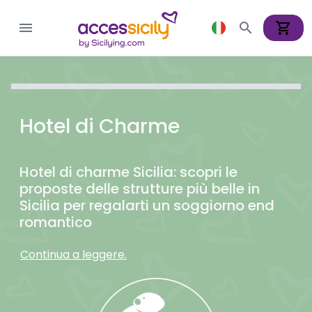
shopping_cart
menu
search
Hotel di Charme
Hotel di charme Sicilia: scopri le
proposte delle strutture più belle in
Sicilia per regalarti un soggiorno end
romantico
Continua a leggere.