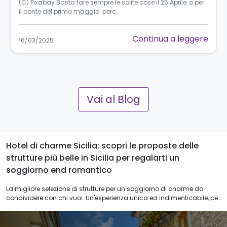
(C) Pixabay Basta fare sempre le solite cose il 25 Aprile, o per
il ponte del primo maggio: perc…
Continua a leggere
16/03/2025
Vai al Blog
Hotel di charme Sicilia: scopri le proposte delle
strutture più belle in Sicilia per regalarti un
soggiorno end romantico
La migliore selezione di strutture per un soggiorno di charme da
condividere con chi vuoi. Un'esperienza unica ed indimenticabile, per
chi ama l'originalità ed il relax. 1,2 o 3 notti, a voi la scelta.